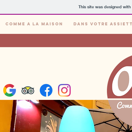
This site was designed with
Comme a la maison
Dans votre assiet