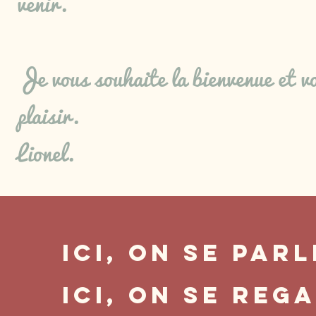
venir.
Je vous souhaite la bienvenue et vo
plaisir.
Lionel.
Ici, On sE PARL
Ici, On se Rega