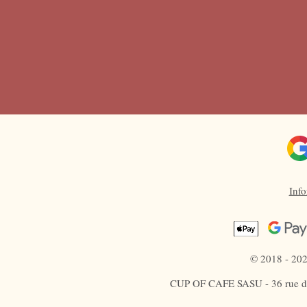
Info
© 2018 - 20
CUP OF CAFE SASU - 36 rue de