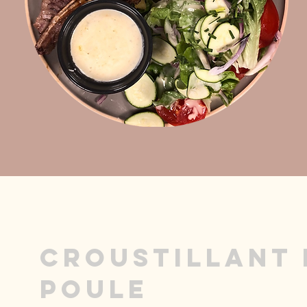
Croustillant 
poule