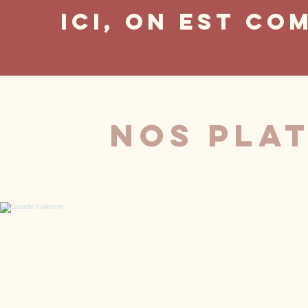
Ici, On est
com
nos plat