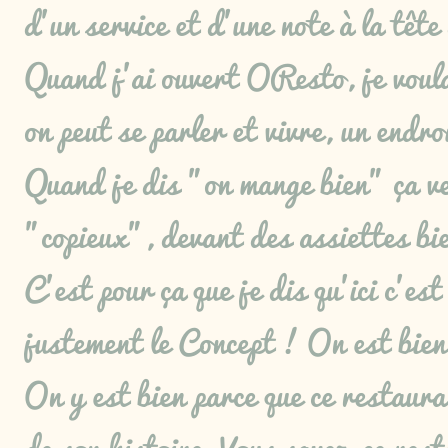
d'un service et d'une note à la tête
Quand j'ai ouvert OResto, je voulai
on peut se parler et vivre, un endro
Quand je dis "on mange bien" ça veu
"copieux", devant des assiettes bi
C'est pour ça que je dis qu'ici c'e
justement le Concept ! On est bien,
On y est bien parce que ce restauran
de son histoire. Vous savez, ce rest