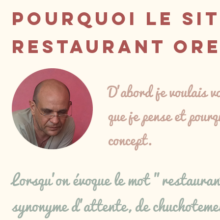
Pourquoi le sit
restaurant ORe
D'abord je voulais v
que je pense et pou
concept.
Lorsqu'on évoque le mot "restauran
synonyme d'attente, de chuchotemen